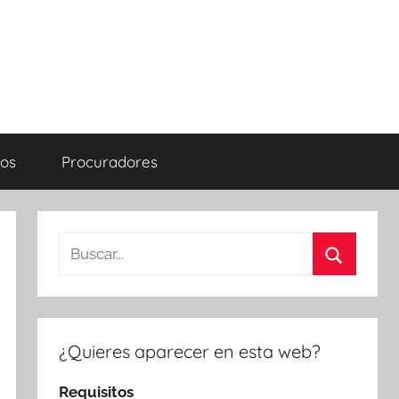
os
Procuradores
Buscar:
Buscar
¿Quieres aparecer en esta web?
Requisitos