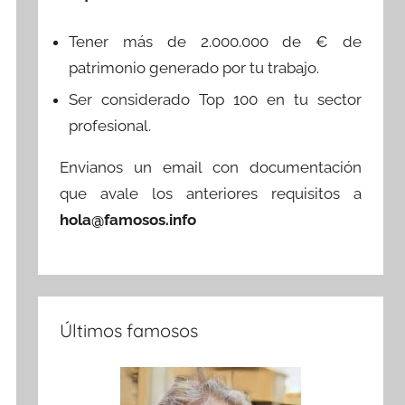
Tener más de 2.000.000 de € de
patrimonio generado por tu trabajo.
Ser considerado Top 100 en tu sector
profesional.
Envianos un email con documentación
que avale los anteriores requisitos a
hola@famosos.info
Últimos famosos