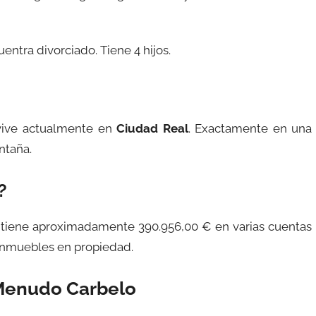
ntra divorciado. Tiene 4 hijos.
vive actualmente en
Ciudad Real
. Exactamente en una
ntaña.
?
 tiene aproximadamente 390.956,00 € en varias cuentas
 inmuebles en propiedad.
Menudo Carbelo