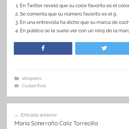
En Twitter reveló que su color favorito es el color
Se comenta que su número favorito es el 9.
En una entrevista ha dicho que su marca de coche
En público se le suele ver con un reloj de la marc
abogados
Ciudad Real
Navegación
Entrada anterior
de
Maria Soterraño Caliz Torrecilla