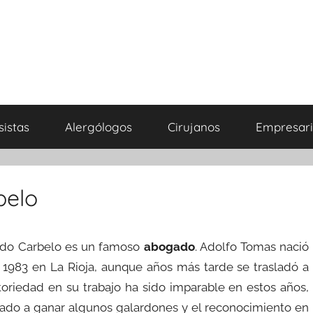
sistas
Alergólogos
Cirujanos
Empresari
belo
do Carbelo es un famoso
abogado
. Adolfo Tomas nació
 1983 en La Rioja, aunque años más tarde se trasladó a
toriedad en su trabajo ha sido imparable en estos años,
evado a ganar algunos galardones y el reconocimiento en