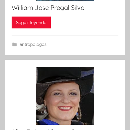
William Jose Pregal Silvo
Seguir leyendo
antropólogos