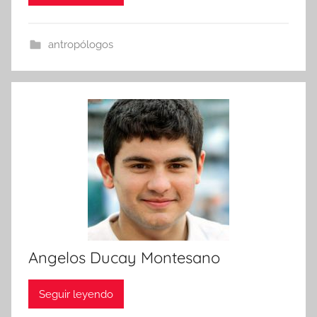
antropólogos
Angelos Ducay Montesano
Seguir leyendo