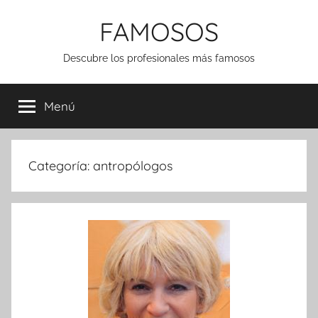
Saltar
FAMOSOS
al
contenido
Descubre los profesionales más famosos
Menú
Categoría:
antropólogos