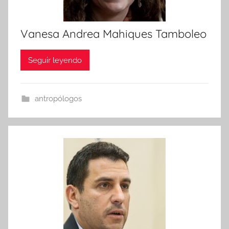
Vanesa Andrea Mahiques Tamboleo
Seguir leyendo
antropólogos