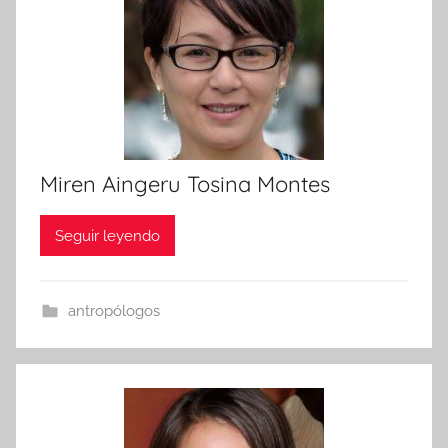
Miren Aingeru Tosina Montes
Seguir leyendo
antropólogos