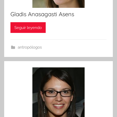
Gladis Anasagasti Asens
Seguir leyendo
antropólogos