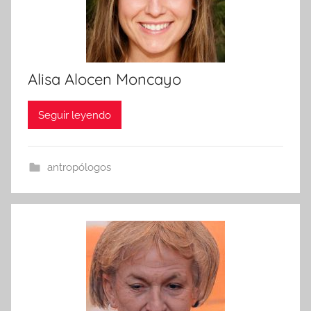
Alisa Alocen Moncayo
Seguir leyendo
antropólogos