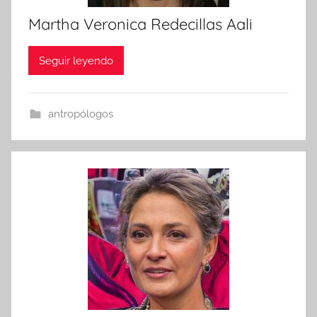
Martha Veronica Redecillas Aali
Seguir leyendo
antropólogos