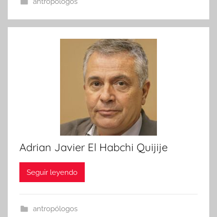
antropólogos
Adrian Javier El Habchi Quijije
Seguir leyendo
antropólogos