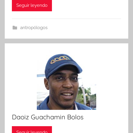
Seguir leyendo
antropólogos
Daoiz Guachamin Bolos
Seguir leyendo