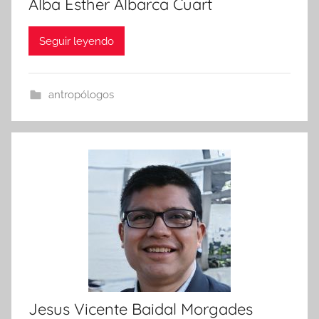
Alba Esther Albarca Cuart
Seguir leyendo
antropólogos
Jesus Vicente Baidal Morgades