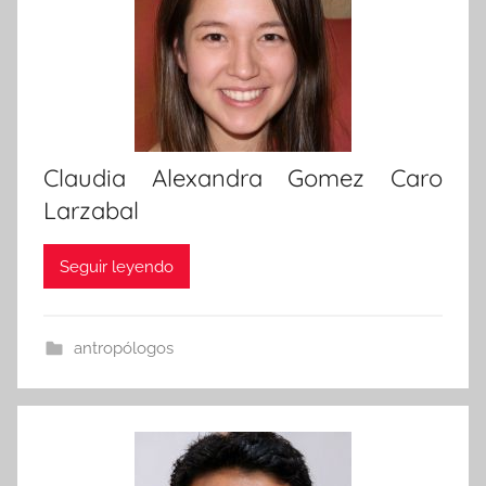
Claudia Alexandra Gomez Caro
Larzabal
Seguir leyendo
antropólogos