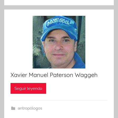
Xavier Manuel Paterson Waggeh
Seguir leyendo
antropólogos