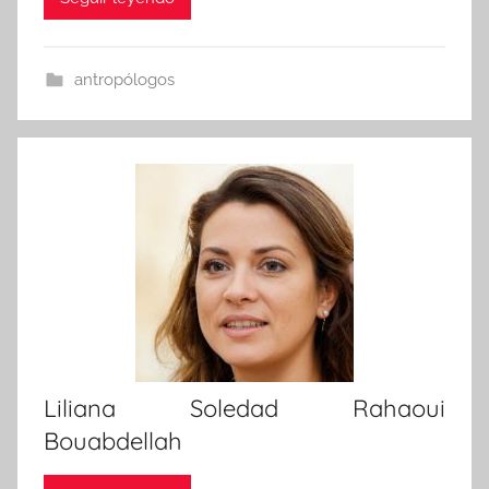
antropólogos
Liliana Soledad Rahaoui
Bouabdellah