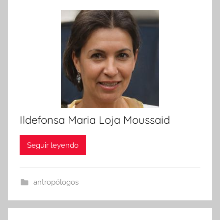
Ildefonsa Maria Loja Moussaid
Seguir leyendo
antropólogos