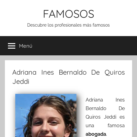
Saltar
FAMOSOS
al
contenido
Descubre los profesionales más famosos
Menú
Adriana Ines Bernaldo De Quiros
Jeddi
Adriana Ines
Bernaldo De
Quiros Jeddi es
una famosa
abogada
.