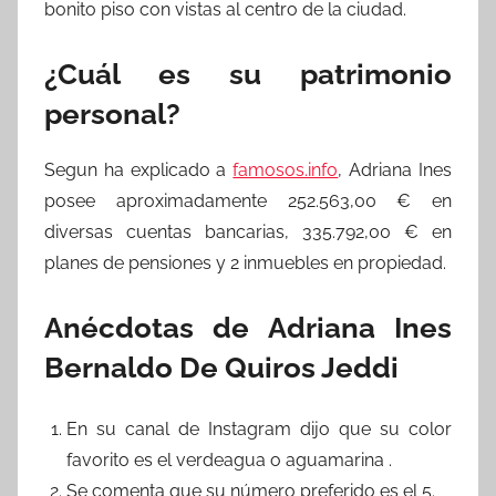
bonito piso con vistas al centro de la ciudad.
¿Cuál es su patrimonio
personal?
Segun ha explicado a
famosos.info
, Adriana Ines
posee aproximadamente 252.563,00 € en
diversas cuentas bancarias, 335.792,00 € en
planes de pensiones y 2 inmuebles en propiedad.
Anécdotas de Adriana Ines
Bernaldo De Quiros Jeddi
En su canal de Instagram dijo que su color
favorito es el verdeagua o aguamarina .
Se comenta que su número preferido es el 5.