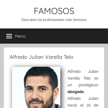
Saltar
FAMOSOS
al
contenido
Descubre los profesionales más famosos
Menú
Alfredo Julian Varella Telo
Alfredo Julian
Varella Telo es
un prestigioso
abogado
.
Alfredo Julian
nació el 16 de