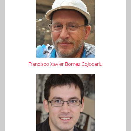
Francisco Xavier Bornez Cojocariu