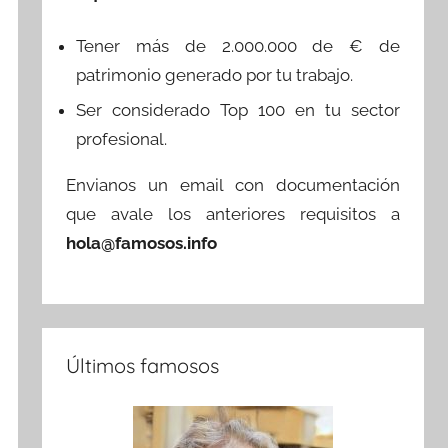
Tener más de 2.000.000 de € de
patrimonio generado por tu trabajo.
Ser considerado Top 100 en tu sector
profesional.
Envianos un email con documentación
que avale los anteriores requisitos a
hola@famosos.info
Últimos famosos