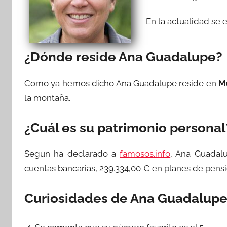
En la actualidad se e
¿Dónde reside Ana Guadalupe?
Como ya hemos dicho Ana Guadalupe reside en
M
la montaña.
¿Cuál es su patrimonio personal
Segun ha declarado a
famosos.info
, Ana Guadal
cuentas bancarias, 239.334,00 € en planes de pens
Curiosidades de Ana Guadalupe 