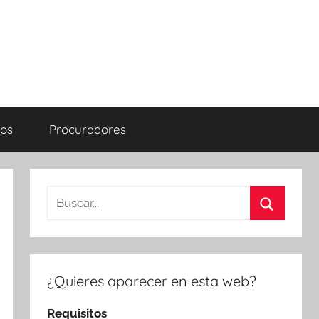
os
Procuradores
Buscar:
Buscar
¿Quieres aparecer en esta web?
Requisitos