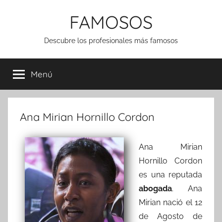
Saltar
FAMOSOS
al
contenido
Descubre los profesionales más famosos
Menú
Ana Mirian Hornillo Cordon
Ana Mirian
Hornillo Cordon
es una reputada
abogada
. Ana
Mirian nació el 12
de Agosto de