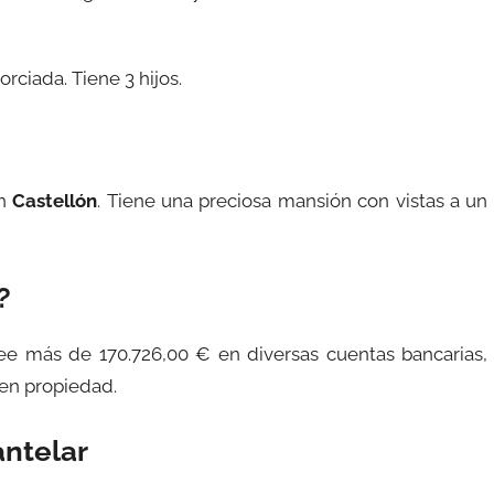
rciada. Tiene 3 hijos.
en
Castellón
. Tiene una preciosa mansión con vistas a un
?
ee más de 170.726,00 € en diversas cuentas bancarias,
 en propiedad.
ntelar