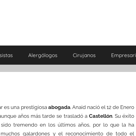
sistas
Alergólogos
Cirujanos
Empresari
r es una prestigiosa
abogada
. Anaid nació el 12 de Enero
aunque años más tarde se trasladó a
Castellón
. Su éxito
 sido tremendo en los últimos años, por lo que la ha
r muchos galardones y el reconocimiento de todo el