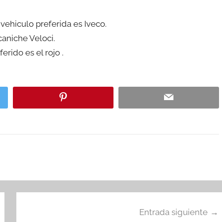
vehiculo preferida es Iveco.
caniche Veloci.
rido es el rojo .
Entrada siguiente