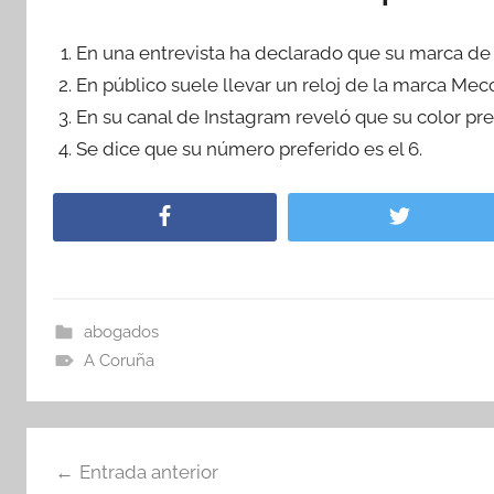
En una entrevista ha declarado que su marca de 
En público suele llevar un reloj de la marca Mec
En su canal de Instagram reveló que su color prefe
Se dice que su número preferido es el 6.
abogados
A Coruña
Navegación
Entrada anterior
de