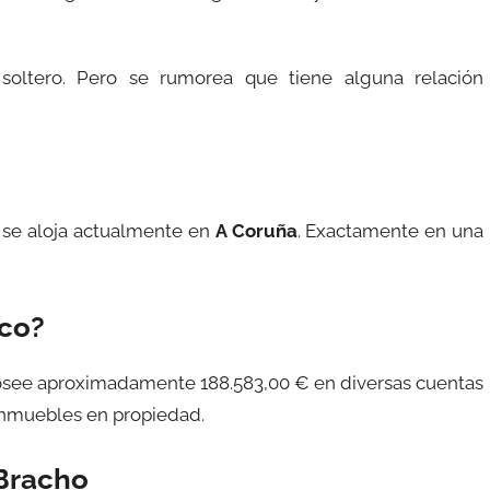
soltero. Pero se rumorea que tiene alguna relación
 se aloja actualmente en
A Coruña
. Exactamente en una
ico?
posee aproximadamente 188.583,00 € en diversas cuentas
 inmuebles en propiedad.
 Bracho