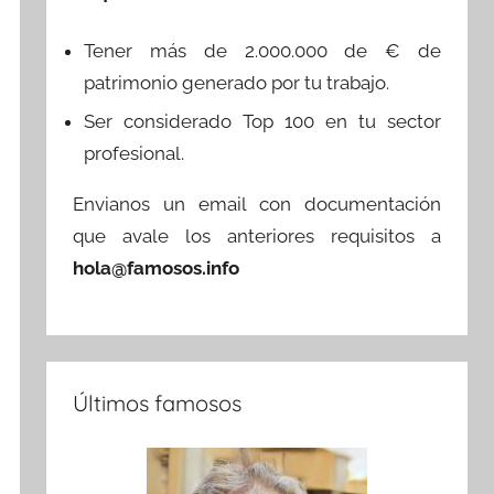
Tener más de 2.000.000 de € de
patrimonio generado por tu trabajo.
Ser considerado Top 100 en tu sector
profesional.
Envianos un email con documentación
que avale los anteriores requisitos a
hola@famosos.info
Últimos famosos