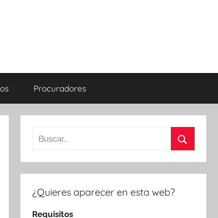
os
Procuradores
Buscar:
Buscar
¿Quieres aparecer en esta web?
Requisitos