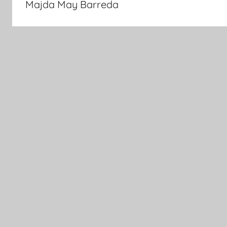
Majda May Barreda
entradas