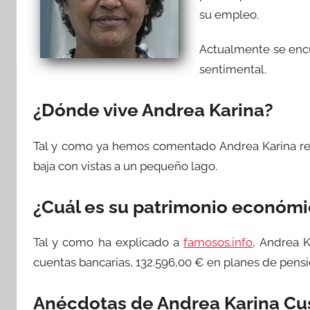
su empleo.
Actualmente se encu
sentimental.
¿Dónde vive Andrea Karina?
Tal y como ya hemos comentado Andrea Karina r
baja con vistas a un pequeño lago.
¿Cuál es su patrimonio económ
Tal y como ha explicado a
famosos.info
, Andrea 
cuentas bancarias, 132.596,00 € en planes de pens
Anécdotas de Andrea Karina Cu