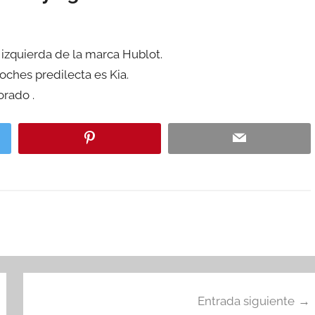
izquierda de la marca Hublot.
oches predilecta es Kia.
orado .
Entrada siguiente