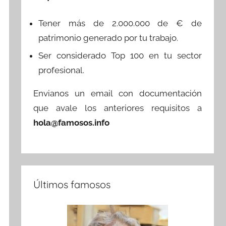
Tener más de 2.000.000 de € de
patrimonio generado por tu trabajo.
Ser considerado Top 100 en tu sector
profesional.
Envianos un email con documentación
que avale los anteriores requisitos a
hola@famosos.info
Últimos famosos