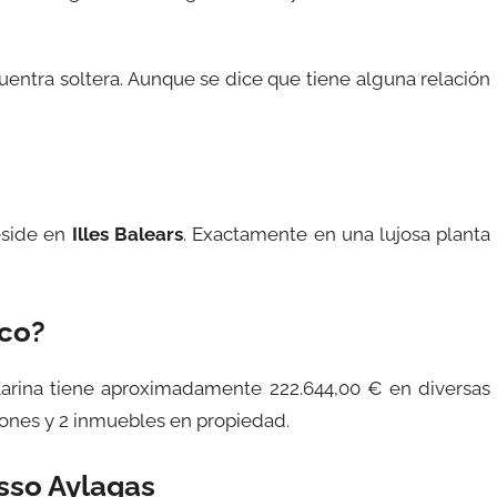
entra soltera. Aunque se dice que tiene alguna relación
eside en
Illes Balears
. Exactamente en una lujosa planta
ico?
Karina tiene aproximadamente 222.644,00 € en diversas
iones y 2 inmuebles en propiedad.
sso Aylagas