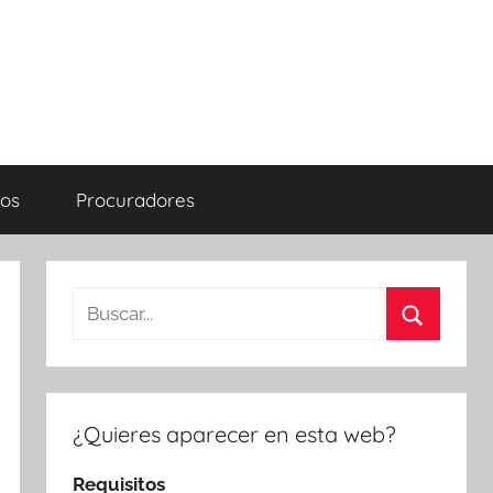
os
Procuradores
Buscar:
Buscar
¿Quieres aparecer en esta web?
Requisitos