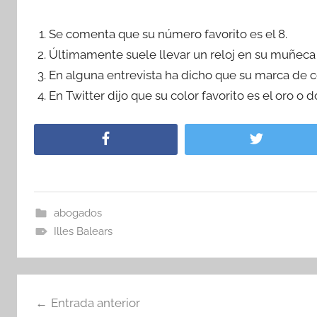
Se comenta que su número favorito es el 8.
Últimamente suele llevar un reloj en su muñeca 
En alguna entrevista ha dicho que su marca de c
En Twitter dijo que su color favorito es el oro o d
abogados
Illes Balears
Navegación
Entrada anterior
de