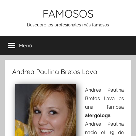
Saltar
FAMOSOS
al
contenido
Descubre los profesionales más famosos
Menú
Andrea Paulina Bretos Lava
Andrea Paulina
Bretos Lava es
una famosa
alergóloga
.
Andrea Paulina
nació el 19 de