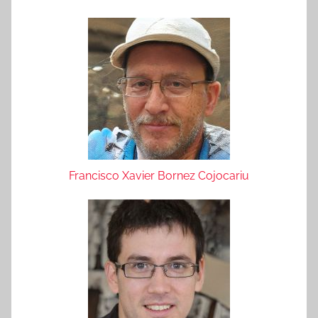
Francisco Xavier Bornez Cojocariu