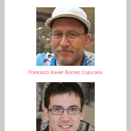
Francisco Xavier Bornez Cojocariu