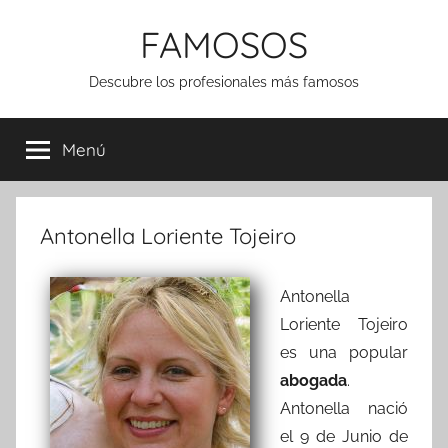
Saltar
FAMOSOS
al
contenido
Descubre los profesionales más famosos
Menú
Antonella Loriente Tojeiro
Antonella
Loriente Tojeiro
es una popular
abogada
.
Antonella nació
el 9 de Junio de