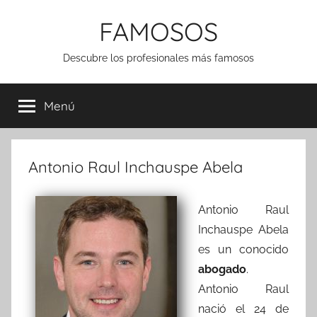
Saltar
FAMOSOS
al
contenido
Descubre los profesionales más famosos
Menú
Antonio Raul Inchauspe Abela
Antonio Raul
Inchauspe Abela
es un conocido
abogado
.
Antonio Raul
nació el 24 de