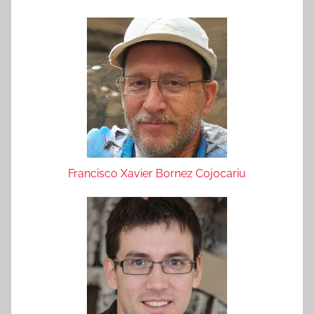
Francisco Xavier Bornez Cojocariu