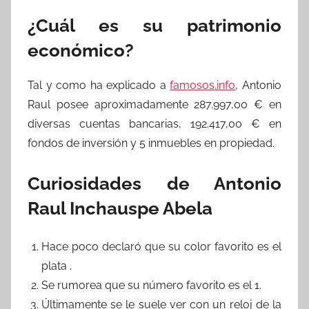
¿Cuál es su patrimonio
económico?
Tal y como ha explicado a
famosos.info
, Antonio
Raul posee aproximadamente 287.997,00 € en
diversas cuentas bancarias, 192.417,00 € en
fondos de inversión y 5 inmuebles en propiedad.
Curiosidades de Antonio
Raul Inchauspe Abela
Hace poco declaró que su color favorito es el
plata .
Se rumorea que su número favorito es el 1.
Últimamente se le suele ver con un reloj de la