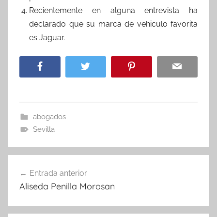
Recientemente en alguna entrevista ha
declarado que su marca de vehiculo favorita
es Jaguar.
abogados
Sevilla
Navegación
Entrada anterior
de
Aliseda Penilla Morosan
entradas