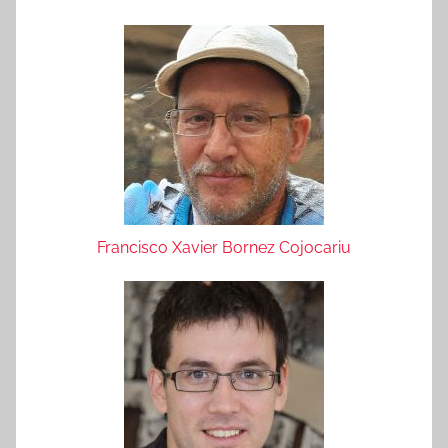
Francisco Xavier Bornez Cojocariu