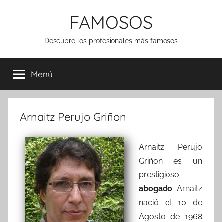
Saltar
FAMOSOS
al
contenido
Descubre los profesionales más famosos
Menú
Arnaitz Perujo Griñon
Arnaitz Perujo
Griñon es un
prestigioso
abogado
. Arnaitz
nació el 10 de
Agosto de 1968