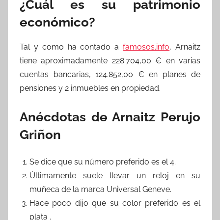
¿Cuál es su patrimonio
económico?
Tal y como ha contado a
famosos.info
, Arnaitz
tiene aproximadamente 228.704,00 € en varias
cuentas bancarias, 124.852,00 € en planes de
pensiones y 2 inmuebles en propiedad.
Anécdotas de Arnaitz Perujo
Griñon
Se dice que su número preferido es el 4.
Últimamente suele llevar un reloj en su
muñeca de la marca Universal Geneve.
Hace poco dijo que su color preferido es el
plata .