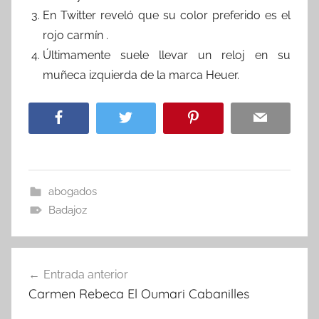
En Twitter reveló que su color preferido es el
rojo carmín .
Últimamente suele llevar un reloj en su
muñeca izquierda de la marca Heuer.
abogados
Badajoz
Navegación
Entrada anterior
de
Carmen Rebeca El Oumari Cabanilles
entradas