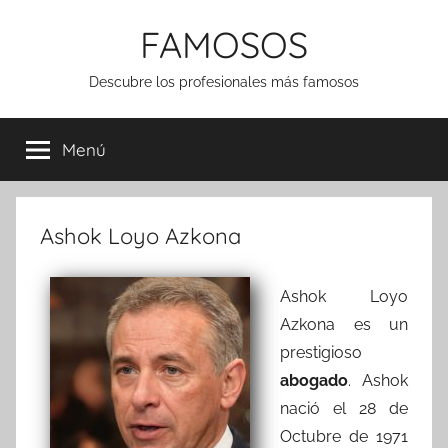
Saltar
FAMOSOS
al
contenido
Descubre los profesionales más famosos
Menú
Ashok Loyo Azkona
Ashok Loyo
Azkona es un
prestigioso
abogado
. Ashok
nació el 28 de
Octubre de 1971