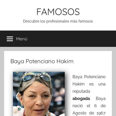
Saltar
FAMOSOS
al
contenido
Descubre los profesionales más famosos
Menú
Baya Potenciano Hakim
Baya Potenciano
Hakim es una
reputada
abogada
. Baya
nació el 6 de
Agosto de 1967