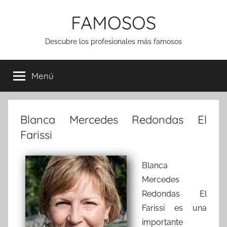
Saltar
FAMOSOS
al
contenido
Descubre los profesionales más famosos
Menú
Blanca Mercedes Redondas El
Farissi
Blanca
Mercedes
Redondas El
Farissi es una
importante