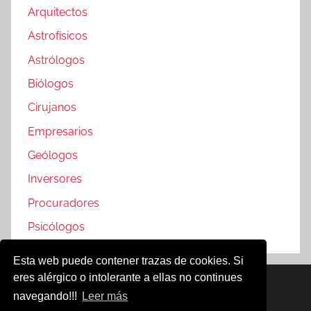
Arquitectos
Astrofísicos
Astrólogos
Biólogos
Cirujanos
Empresarios
Geólogos
Inversores
Procuradores
Psicólogos
Esta web puede contener trazas de cookies. Si
eres alérgico o intolerante a ellas no continues
Famosos @2019
navegando!!!
Leer más