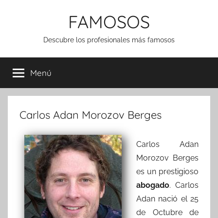
Saltar
FAMOSOS
al
contenido
Descubre los profesionales más famosos
Menú
Carlos Adan Morozov Berges
Carlos Adan
Morozov Berges
es un prestigioso
abogado
. Carlos
Adan nació el 25
de Octubre de