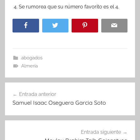
Se rumorea que su número favorito es el 4.
abogados
Almería
Navegación
Entrada anterior
de
Samuel Isaac Oseguera Garcia Soto
entradas
Entrada siguiente