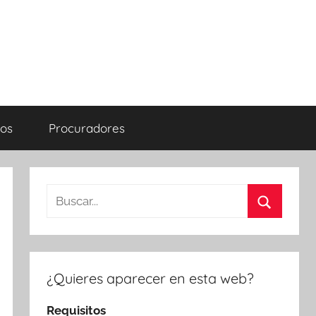
os
Procuradores
Buscar:
Buscar
¿Quieres aparecer en esta web?
Requisitos