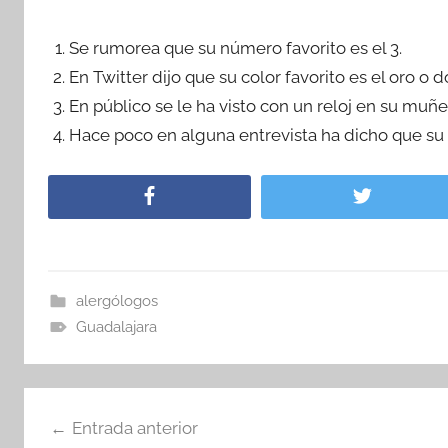
Se rumorea que su número favorito es el 3.
En Twitter dijo que su color favorito es el oro o d
En público se le ha visto con un reloj en su muñ
Hace poco en alguna entrevista ha dicho que su 
alergólogos
Guadalajara
Navegación
Entrada anterior
de