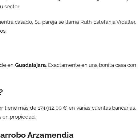
 sector.
ntra casado. Su pareja se llama Ruth Estefania Vidaller,
os.
ide en
Guadalajara
. Exactamente en una bonita casa con
?
er tiene más de 174.912,00 € en varias cuentas bancarias,
s en propiedad.
Garrobo Arzamendia