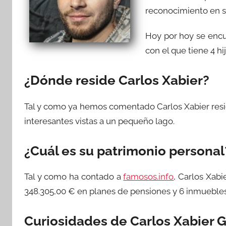
reconocimiento en su
Hoy por hoy se encue
con el que tiene 4 hij
¿Dónde reside Carlos Xabier?
Tal y como ya hemos comentado Carlos Xabier res
interesantes vistas a un pequeño lago.
¿Cuál es su patrimonio personal
Tal y como ha contado a
famosos.info
, Carlos Xabi
348.305,00 € en planes de pensiones y 6 inmueble
Curiosidades de Carlos Xabier 