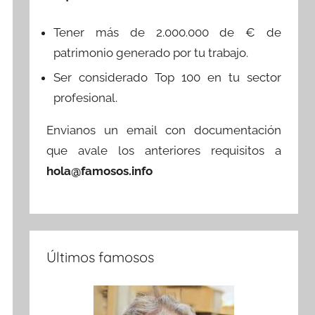
Tener más de 2.000.000 de € de
patrimonio generado por tu trabajo.
Ser considerado Top 100 en tu sector
profesional.
Envianos un email con documentación
que avale los anteriores requisitos a
hola@famosos.info
Últimos famosos