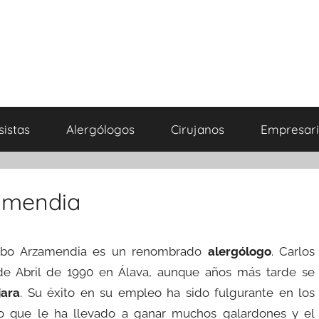
sistas
Alergólogos
Cirujanos
Empresari
zamendia
robo Arzamendia es un renombrado
alergólogo
. Carlos
 de Abril de 1990 en Álava, aunque años más tarde se
jara
. Su éxito en su empleo ha sido fulgurante en los
lo que le ha llevado a ganar muchos galardones y el