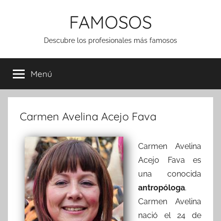
Saltar
FAMOSOS
al
contenido
Descubre los profesionales más famosos
Menú
Carmen Avelina Acejo Fava
Carmen Avelina
Acejo Fava es
una conocida
antropóloga
.
Carmen Avelina
nació el 24 de