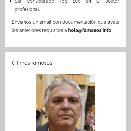
Ser considerado Top 100 en tu sector
profesional.
Envianos un email con documentación que avale
los anteriores requisitos a
hola@famosos.info
Últimos famosos