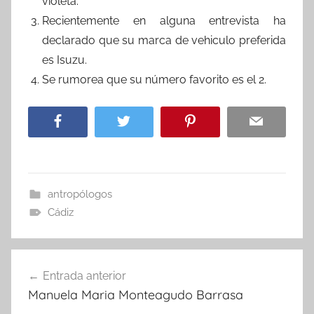
violeta.
Recientemente en alguna entrevista ha
declarado que su marca de vehiculo preferida
es Isuzu.
Se rumorea que su número favorito es el 2.
antropólogos
Cádiz
Navegación
Entrada anterior
de
Manuela Maria Monteagudo Barrasa
entradas