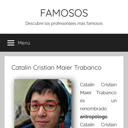
Saltar
FAMOSOS
al
contenido
Descubre los profesionales más famosos
Menú
Catalin Cristian Maier Trabanco
Catalin Cristian
Maier Trabanco
es un
renombrado
antropólogo
.
Catalin Cristian