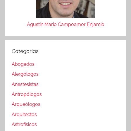
Agustin Mario Campoamor Enjamio
Categorias
Abogados
Alergólogos
Anestesistas
Antropólogos
Arqueólogos
Arquitectos
Astrofísicos