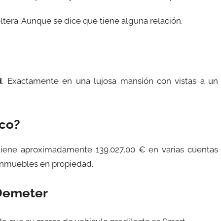
tera. Aunque se dice que tiene alguna relación.
d
. Exactamente en una lujosa mansión con vistas a un
ico?
tiene aproximadamente 139.027,00 € en varias cuentas
 inmuebles en propiedad.
 Demeter