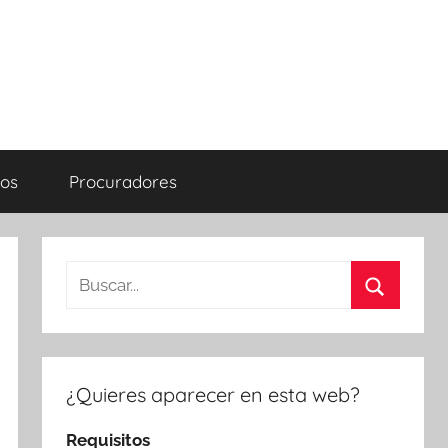
os
Procuradores
Buscar:
Buscar
¿Quieres aparecer en esta web?
Requisitos