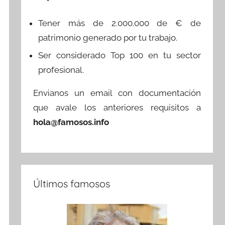
Tener más de 2.000.000 de € de
patrimonio generado por tu trabajo.
Ser considerado Top 100 en tu sector
profesional.
Envianos un email con documentación
que avale los anteriores requisitos a
hola@famosos.info
Últimos famosos