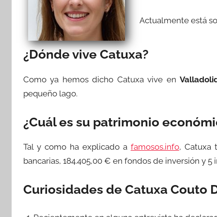
Actualmente está sol
¿Dónde vive Catuxa?
Como ya hemos dicho Catuxa vive en
Valladoli
pequeño lago.
¿Cuál es su patrimonio económ
Tal y como ha explicado a
famosos.info
, Catuxa 
bancarias, 184.405,00 € en fondos de inversión y 5
Curiosidades de Catuxa Couto