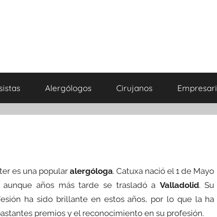
sistas
Alergólogos
Cirujanos
Empresari
er es una popular
alergóloga
. Catuxa nació el 1 de Mayo
, aunque años más tarde se trasladó a
Valladolid
. Su
esión ha sido brillante en estos años, por lo que la ha
astantes premios y el reconocimiento en su profesión.