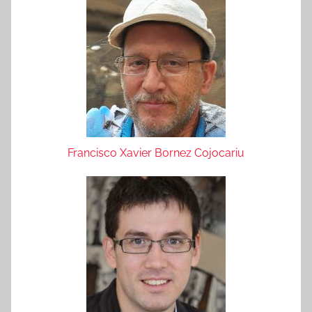
Francisco Xavier Bornez Cojocariu