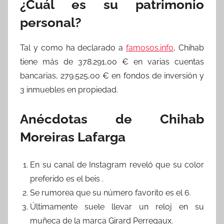
¿Cuál es su patrimonio
personal?
Tal y como ha declarado a
famosos.info
, Chihab
tiene más de 378.291,00 € en varias cuentas
bancarias, 279.525,00 € en fondos de inversión y
3 inmuebles en propiedad.
Anécdotas de Chihab
Moreiras Lafarga
En su canal de Instagram reveló que su color
preferido es el beis .
Se rumorea que su número favorito es el 6.
Últimamente suele llevar un reloj en su
muñeca de la marca Girard Perregaux.