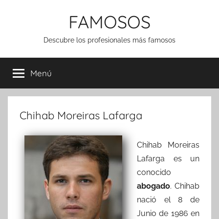
Saltar
FAMOSOS
al
contenido
Descubre los profesionales más famosos
Menú
Chihab Moreiras Lafarga
Chihab Moreiras
Lafarga es un
conocido
abogado
. Chihab
nació el 8 de
Junio de 1986 en