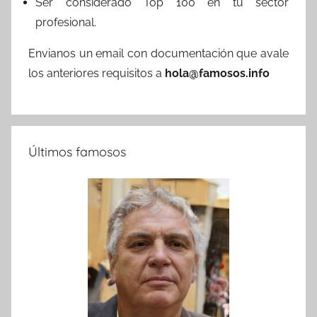
Ser considerado Top 100 en tu sector
profesional.
Envianos un email con documentación que avale
los anteriores requisitos a
hola@famosos.info
Últimos famosos