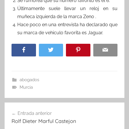
Se rumorea que su número favorito es el 6.
Últimamente suele llevar un reloj en su
muñeca izquierda de la marca Zeno .
Hace poco en una entrevista ha declarado que
su marca de vehiculo favorita es Jaguar.
abogados
Murcia
Navegación
Entrada anterior
de
Rolf Dieter Marful Castejon
entradas