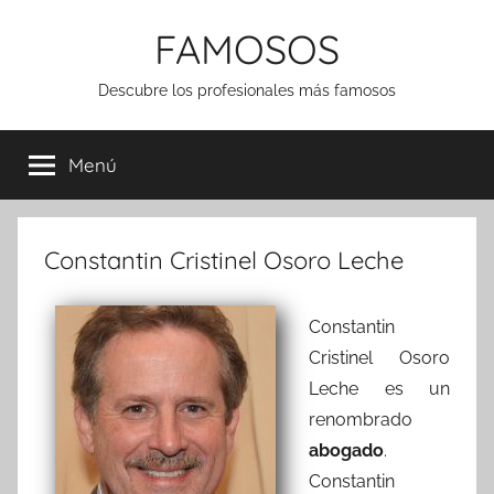
Saltar
FAMOSOS
al
contenido
Descubre los profesionales más famosos
Menú
Constantin Cristinel Osoro Leche
Constantin
Cristinel Osoro
Leche es un
renombrado
abogado
.
Constantin