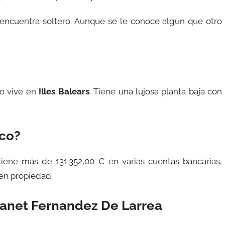
 encuentra soltero. Aunque se le conoce algun que otro
o vive en
Illes Balears
. Tiene una lujosa planta baja con
ico?
tiene más de 131.352,00 € en varias cuentas bancarias,
 en propiedad.
Canet Fernandez De Larrea