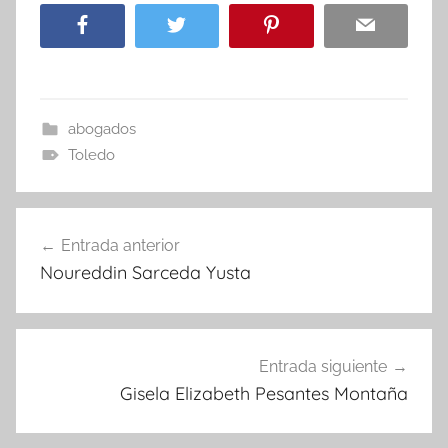
abogados
Toledo
Navegación
Entrada anterior
de
Noureddin Sarceda Yusta
entradas
Entrada siguiente
Gisela Elizabeth Pesantes Montaña