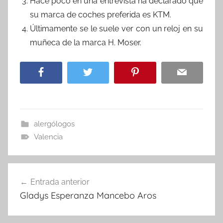
Hace poco en una entrevista ha declarado que
su marca de coches preferida es KTM.
Últimamente se le suele ver con un reloj en su
muñeca de la marca H. Moser.
alergólogos
Valencia
Navegación
Entrada anterior
de
Gladys Esperanza Mancebo Aros
entradas