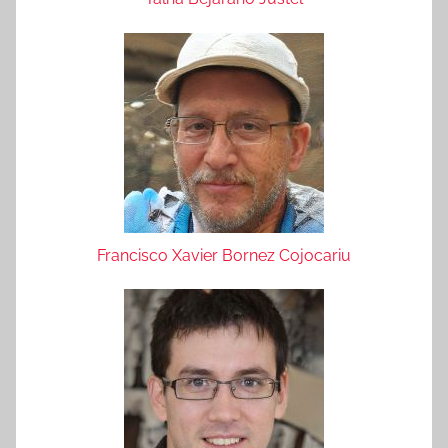
Francisco Xavier Bornez Cojocariu