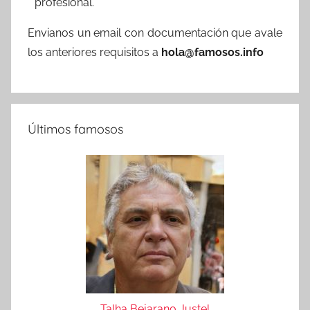
profesional.
Envianos un email con documentación que avale
los anteriores requisitos a
hola@famosos.info
Últimos famosos
Talha Bejarano Justel