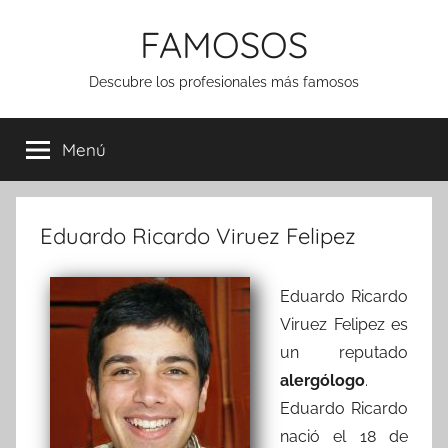
Saltar
FAMOSOS
al
contenido
Descubre los profesionales más famosos
Menú
Eduardo Ricardo Viruez Felipez
Eduardo Ricardo
Viruez Felipez es
un reputado
alergólogo
.
Eduardo Ricardo
nació el 18 de