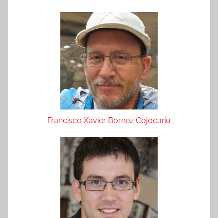
Francisco Xavier Bornez Cojocariu