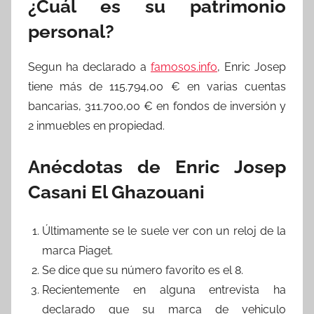
¿Cuál es su patrimonio
personal?
Segun ha declarado a
famosos.info
, Enric Josep
tiene más de 115.794,00 € en varias cuentas
bancarias, 311.700,00 € en fondos de inversión y
2 inmuebles en propiedad.
Anécdotas de Enric Josep
Casani El Ghazouani
Últimamente se le suele ver con un reloj de la
marca Piaget.
Se dice que su número favorito es el 8.
Recientemente en alguna entrevista ha
declarado que su marca de vehiculo