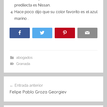
predilecta es Nissan.
Hace poco dijo que su color favorito es el azul
marino .
abogados
Granada
Navegación
Entrada anterior
de
Felipe Pablo Groza Georgiev
entradas