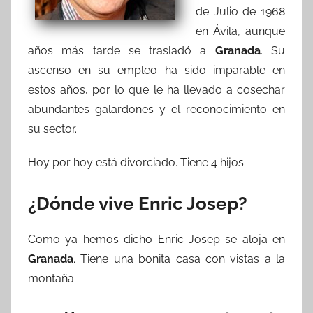
de Julio de 1968
en Ávila, aunque
años más tarde se trasladó a
Granada
. Su
ascenso en su empleo ha sido imparable en
estos años, por lo que le ha llevado a cosechar
abundantes galardones y el reconocimiento en
su sector.
Hoy por hoy está divorciado. Tiene 4 hijos.
¿Dónde vive Enric Josep?
Como ya hemos dicho Enric Josep se aloja en
Granada
. Tiene una bonita casa con vistas a la
montaña.