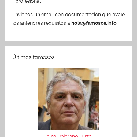
profesional.
Envianos un email con documentación que avale
los anteriores requisitos a
hola@famosos.info
Últimos famosos
Talha Bejarano Justel