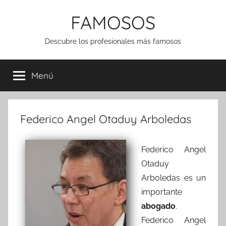
Saltar
FAMOSOS
al
contenido
Descubre los profesionales más famosos
Menú
Federico Angel Otaduy Arboledas
Federico Angel
Otaduy
Arboledas es un
importante
abogado
.
Federico Angel