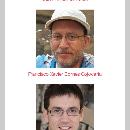
Francisco Xavier Bornez Cojocariu