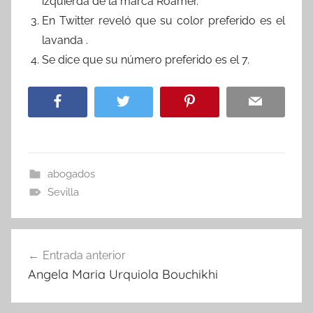
izquierda de la marca Roamer.
En Twitter reveló que su color preferido es el
lavanda .
Se dice que su número preferido es el 7.
abogados
Sevilla
Navegación
Entrada anterior
de
Angela Maria Urquiola Bouchikhi
entradas