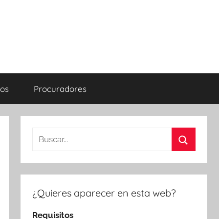
os
Procuradores
Buscar:
Buscar
¿Quieres aparecer en esta web?
Requisitos