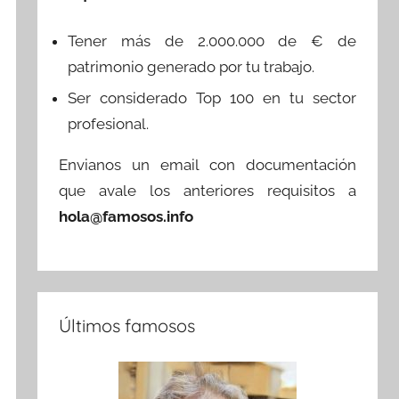
Tener más de 2.000.000 de € de
patrimonio generado por tu trabajo.
Ser considerado Top 100 en tu sector
profesional.
Envianos un email con documentación
que avale los anteriores requisitos a
hola@famosos.info
Últimos famosos