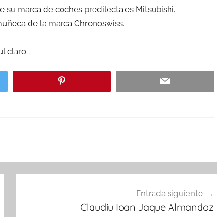
 su marca de coches predilecta es Mitsubishi.
 muñeca de la marca Chronoswiss.
l claro .
Entrada siguiente
Claudiu Ioan Jaque Almandoz