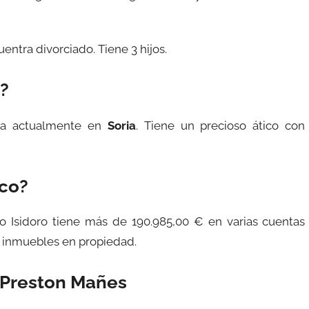
ntra divorciado. Tiene 3 hijos.
o?
oja actualmente en
Soria
. Tiene un precioso ático con
ico?
co Isidoro tiene más de 190.985,00 € en varias cuentas
6 inmuebles en propiedad.
 Preston Mañes