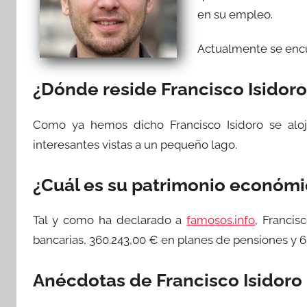
en su empleo.
Actualmente se encue
¿Dónde reside Francisco Isidor
Como ya hemos dicho Francisco Isidoro se al
interesantes vistas a un pequeño lago.
¿Cuál es su patrimonio económ
Tal y como ha declarado a
famosos.info
, Francis
bancarias, 360.243,00 € en planes de pensiones y 
Anécdotas de Francisco Isidoro