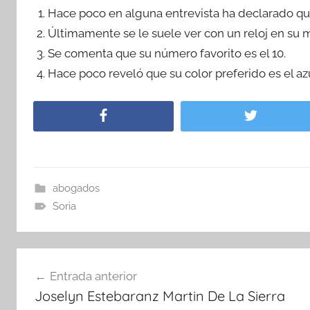
Hace poco en alguna entrevista ha declarado que
Últimamente se le suele ver con un reloj en su
Se comenta que su número favorito es el 10.
Hace poco reveló que su color preferido es el azu
abogados
Soria
Navegación
Entrada anterior
de
Joselyn Estebaranz Martin De La Sierra