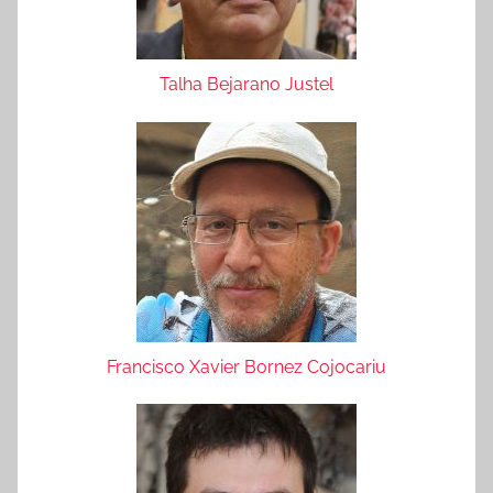
Talha Bejarano Justel
Francisco Xavier Bornez Cojocariu