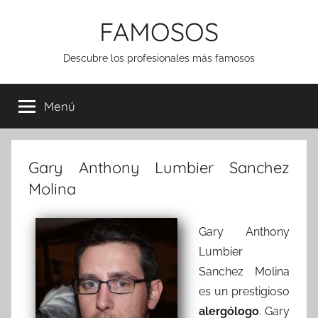
Saltar
FAMOSOS
al
contenido
Descubre los profesionales más famosos
Menú
Gary Anthony Lumbier Sanchez
Molina
Gary Anthony
Lumbier
Sanchez Molina
es un prestigioso
alergólogo
. Gary