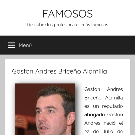
Saltar
FAMOSOS
al
contenido
Descubre los profesionales más famosos
Menú
Gaston Andres Briceño Alamilla
Gaston Andres
Briceño Alamilla
es un reputado
abogado
. Gaston
Andres nació el
22 de Julio de