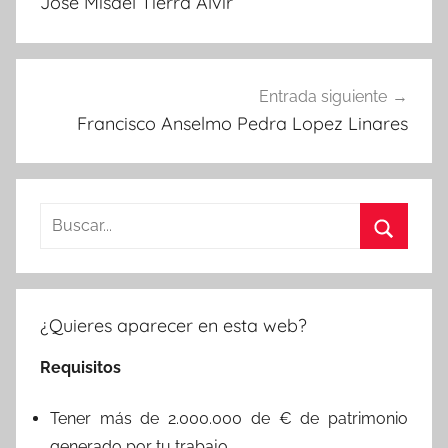
Jose Misael Tierra Alvir
entradas
Entrada siguiente
Francisco Anselmo Pedra Lopez Linares
Buscar:
Buscar
¿Quieres aparecer en esta web?
Requisitos
Tener más de 2.000.000 de € de patrimonio
generado por tu trabajo.