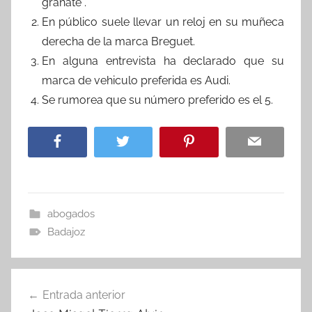
granate .
En público suele llevar un reloj en su muñeca
derecha de la marca Breguet.
En alguna entrevista ha declarado que su
marca de vehiculo preferida es Audi.
Se rumorea que su número preferido es el 5.
abogados
Badajoz
Navegación
Entrada anterior
de