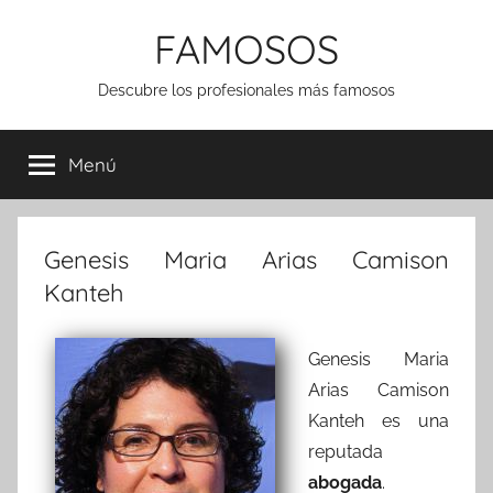
Saltar
FAMOSOS
al
contenido
Descubre los profesionales más famosos
Menú
Genesis Maria Arias Camison
Kanteh
Genesis Maria
Arias Camison
Kanteh es una
reputada
abogada
.