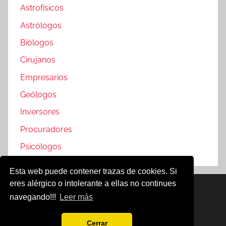
Astrofísicos
Astrólogos
Biólogos
Cirujanos
Empresarios
Geólogos
Inversores
Procuradores
Psicólogos
Esta web puede contener trazas de cookies. Si
eres alérgico o intolerante a ellas no continues
Famosos @2019
navegando!!!
Leer más
Política de Cookies
Aviso Legal
Cerrar