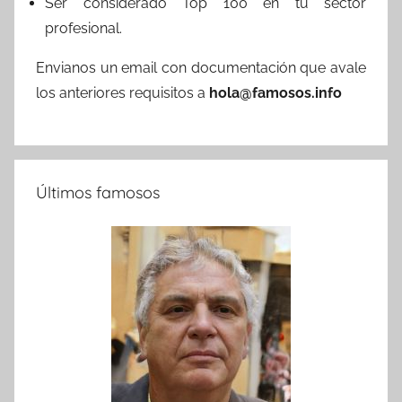
Ser considerado Top 100 en tu sector
profesional.
Envianos un email con documentación que avale
los anteriores requisitos a
hola@famosos.info
Últimos famosos