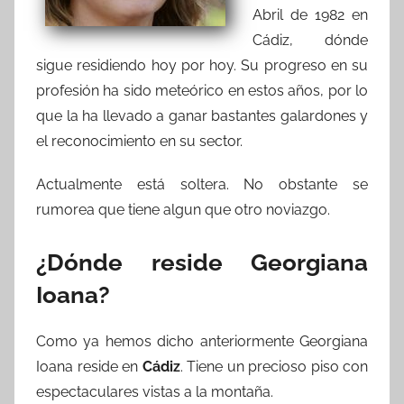
Abril de 1982 en
Cádiz, dónde
sigue residiendo hoy por hoy. Su progreso en su
profesión ha sido meteórico en estos años, por lo
que la ha llevado a ganar bastantes galardones y
el reconocimiento en su sector.
Actualmente está soltera. No obstante se
rumorea que tiene algun que otro noviazgo.
¿Dónde reside Georgiana
Ioana?
Como ya hemos dicho anteriormente Georgiana
Ioana reside en
Cádiz
. Tiene un precioso piso con
espectaculares vistas a la montaña.