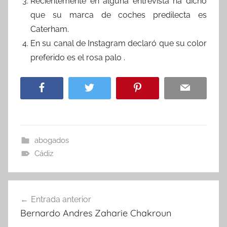
Recientemente en alguna entrevista ha dicho
que su marca de coches predilecta es
Caterham.
En su canal de Instagram declaró que su color
preferido es el rosa palo .
abogados
Cádiz
Navegación
Entrada anterior
de
Bernardo Andres Zaharie Chakroun
entradas