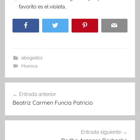
favorito es el violeta.
abogados
Huesca
Navegación
Entrada anterior
de
Beatriz Carmen Funcia Patricio
entradas
Entrada siguiente