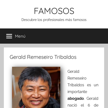
Saltar
FAMOSOS
al
contenido
Descubre los profesionales más famosos
Menú
Gerald Remeseiro Tribaldos
Gerald
Remeseiro
Tribaldos es un
importante
abogado
. Gerald
nació el 6 de