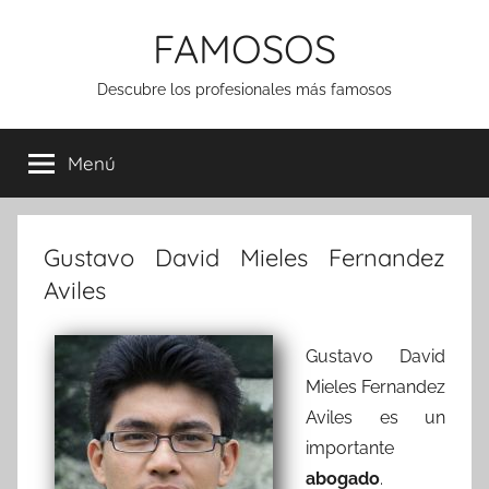
Saltar
FAMOSOS
al
contenido
Descubre los profesionales más famosos
Menú
Gustavo David Mieles Fernandez
Aviles
Gustavo David
Mieles Fernandez
Aviles es un
importante
abogado
.