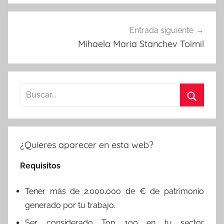
Entrada siguiente
Mihaela Maria Stanchev Toimil
Buscar:
Buscar
¿Quieres aparecer en esta web?
Requisitos
Tener más de 2.000.000 de € de patrimonio
generado por tu trabajo.
Ser considerado Top 100 en tu sector