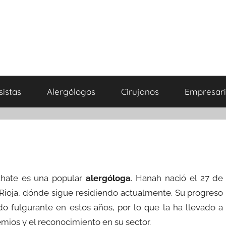
sistas
Alergólogos
Cirujanos
Empresari
khate es una popular
alergóloga
. Hanah nació el 27 de
 Rioja, dónde sigue residiendo actualmente. Su progreso
o fulgurante en estos años, por lo que la ha llevado a
mios y el reconocimiento en su sector.