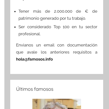
Tener más de 2.000.000 de € de
patrimonio generado por tu trabajo.
Ser considerado Top 100 en tu sector
profesional.
Envianos un email con documentación
que avale los anteriores requisitos a
hola@famosos.info
Últimos famosos