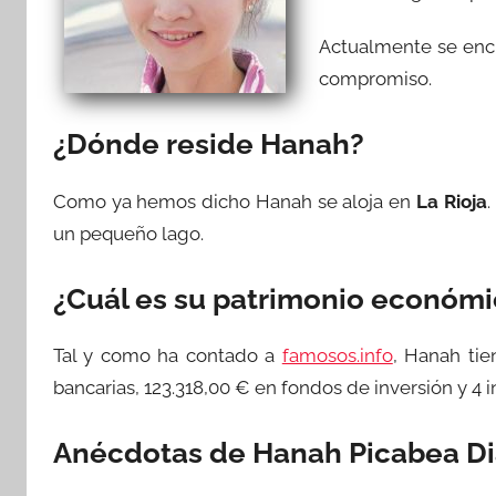
Actualmente se encu
compromiso.
¿Dónde reside Hanah?
Como ya hemos dicho Hanah se aloja en
La Rioja
.
un pequeño lago.
¿Cuál es su patrimonio económ
Tal y como ha contado a
famosos.info
, Hanah ti
bancarias, 123.318,00 € en fondos de inversión y 4
Anécdotas de Hanah Picabea D