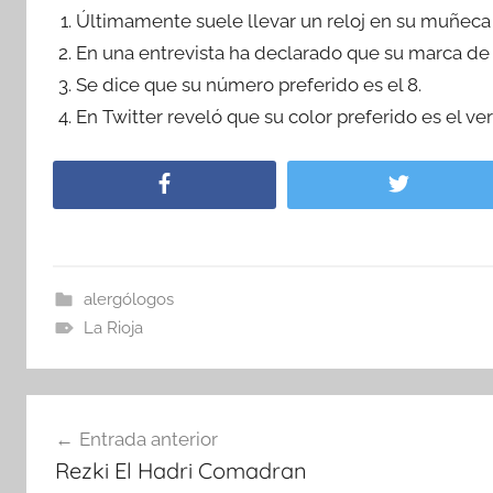
Últimamente suele llevar un reloj en su muñeca 
En una entrevista ha declarado que su marca de
Se dice que su número preferido es el 8.
En Twitter reveló que su color preferido es el v
alergólogos
La Rioja
Navegación
Entrada anterior
de
Rezki El Hadri Comadran