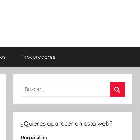
os
Procuradores
Buscar:
Buscar
¿Quieres aparecer en esta web?
Requisitos