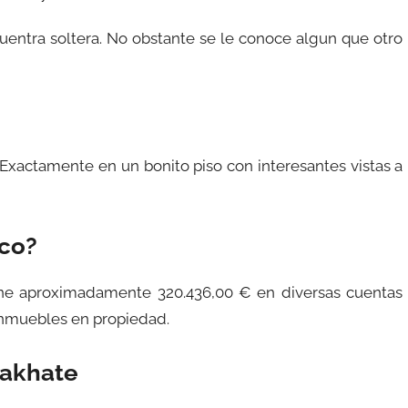
entra soltera. No obstante se le conoce algun que otro
 Exactamente en un bonito piso con interesantes vistas a
ico?
ene aproximadamente 320.436,00 € en diversas cuentas
 inmuebles en propiedad.
iakhate