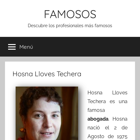
Saltar
FAMOSOS
al
contenido
Descubre los profesionales más famosos
Menú
Hosna Lloves Techera
Hosna Lloves
Techera es una
famosa
abogada
. Hosna
nació el 2 de
Agosto de 1975