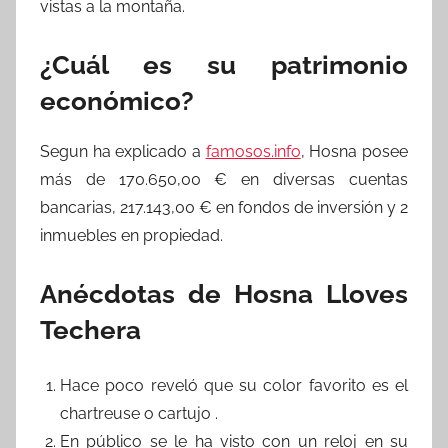
vistas a la montaña.
¿Cuál es su patrimonio
económico?
Segun ha explicado a
famosos.info
, Hosna posee
más de 170.650,00 € en diversas cuentas
bancarias, 217.143,00 € en fondos de inversión y 2
inmuebles en propiedad.
Anécdotas de Hosna Lloves
Techera
Hace poco reveló que su color favorito es el
chartreuse o cartujo .
En público se le ha visto con un reloj en su