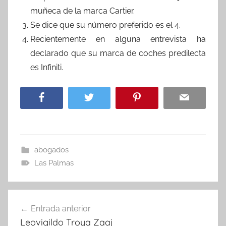
muñeca de la marca Cartier.
Se dice que su número preferido es el 4.
Recientemente en alguna entrevista ha
declarado que su marca de coches predilecta
es Infiniti.
abogados
Las Palmas
Navegación
Entrada anterior
de
Leovigildo Troya Zaaj