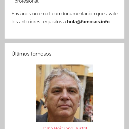
profesional.
Envianos un email con documentación que avale
los anteriores requisitos a
hola@famosos.info
Últimos famosos
Talha Bejarano Justel