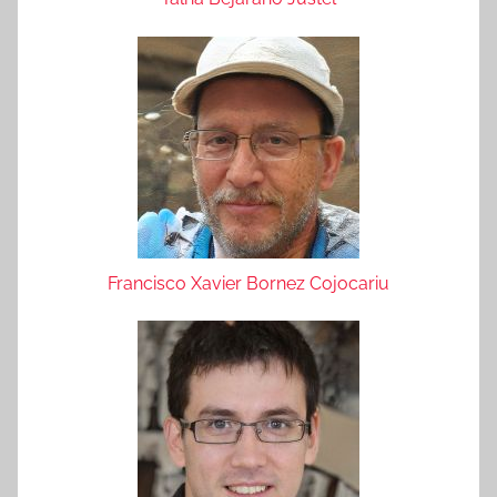
Francisco Xavier Bornez Cojocariu