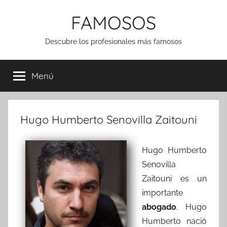
Saltar
FAMOSOS
al
contenido
Descubre los profesionales más famosos
Menú
Hugo Humberto Senovilla Zaitouni
Hugo Humberto
Senovilla
Zaitouni es un
importante
abogado
. Hugo
Humberto nació