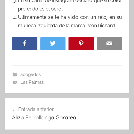
En su canal de Instagram declaró que su color
preferido es el ocre .
Últimamente se le ha visto con un reloj en su
muñeca izquierda de la marca Jean Richard.
abogados
Las Palmas
Navegación
Entrada anterior
de
Aliza Serrallonga Garatea
entradas