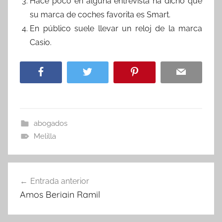
Hace poco en alguna entrevista ha dicho que
su marca de coches favorita es Smart.
En público suele llevar un reloj de la marca
Casio.
abogados
Melilla
Navegación
Entrada anterior
de
Amos Beriain Ramil
entradas