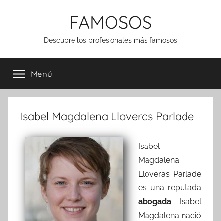
Saltar
FAMOSOS
al
contenido
Descubre los profesionales más famosos
Menú
Isabel Magdalena Lloveras Parlade
Isabel
Magdalena
Lloveras Parlade
es una reputada
abogada
. Isabel
Magdalena nació