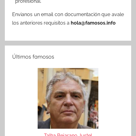
profesional.
Envianos un email con documentación que avale
los anteriores requisitos a
hola@famosos.info
Últimos famosos
Talha Bejarano Justel