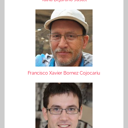
Francisco Xavier Bornez Cojocariu