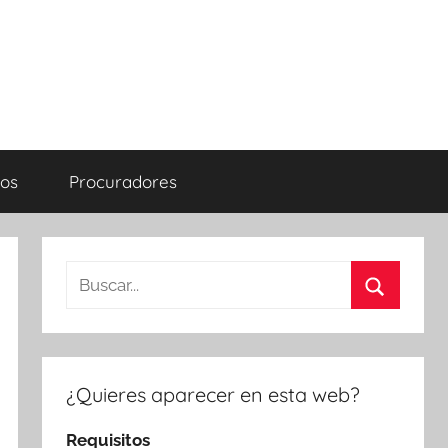
os
Procuradores
Buscar:
Buscar
¿Quieres aparecer en esta web?
Requisitos