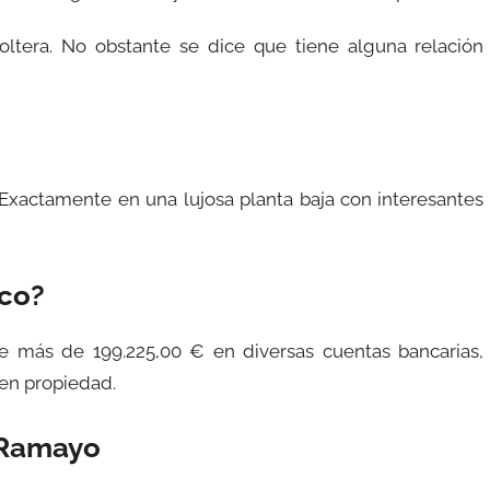
oltera. No obstante se dice que tiene alguna relación
 Exactamente en una lujosa planta baja con interesantes
ico?
e más de 199.225,00 € en diversas cuentas bancarias,
 en propiedad.
 Ramayo