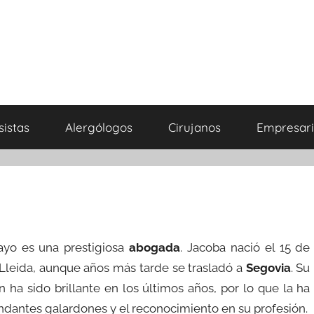
sistas
Alergólogos
Cirujanos
Empresari
yo es una prestigiosa
abogada
. Jacoba nació el 15 de
Lleida, aunque años más tarde se trasladó a
Segovia
. Su
n ha sido brillante en los últimos años, por lo que la ha
ndantes galardones y el reconocimiento en su profesión.