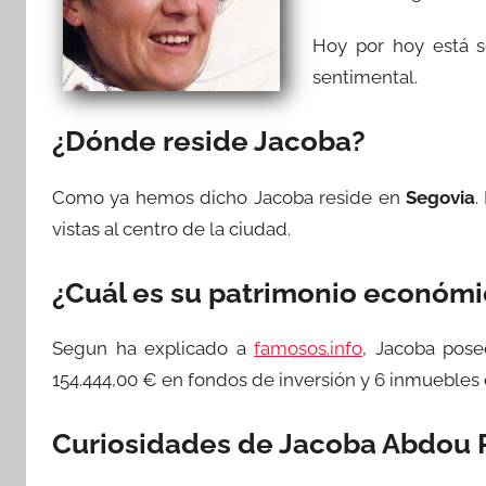
Hoy por hoy está s
sentimental.
¿Dónde reside Jacoba?
Como ya hemos dicho Jacoba reside en
Segovia
.
vistas al centro de la ciudad.
¿Cuál es su patrimonio económ
Segun ha explicado a
famosos.info
, Jacoba pose
154.444,00 € en fondos de inversión y 6 inmuebles
Curiosidades de Jacoba Abdou