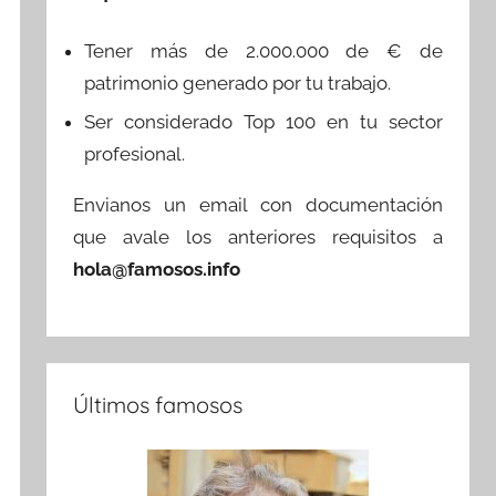
Tener más de 2.000.000 de € de
patrimonio generado por tu trabajo.
Ser considerado Top 100 en tu sector
profesional.
Envianos un email con documentación
que avale los anteriores requisitos a
hola@famosos.info
Últimos famosos