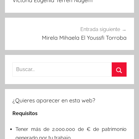
Victoria Eugenia Terren Nayem
entradas
Entrada siguiente
Mirela Mihaela El Youssfi Torroba
Buscar:
Buscar
¿Quieres aparecer en esta web?
Requisitos
Tener más de 2.000.000 de € de patrimonio
generado por tu trabajo.