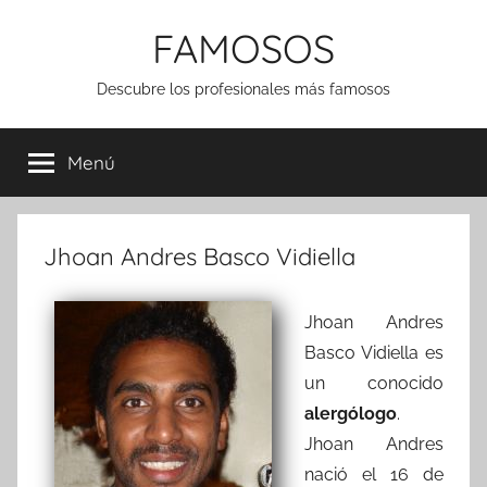
Saltar
FAMOSOS
al
contenido
Descubre los profesionales más famosos
Menú
Jhoan Andres Basco Vidiella
Jhoan Andres
Basco Vidiella es
un conocido
alergólogo
.
Jhoan Andres
nació el 16 de