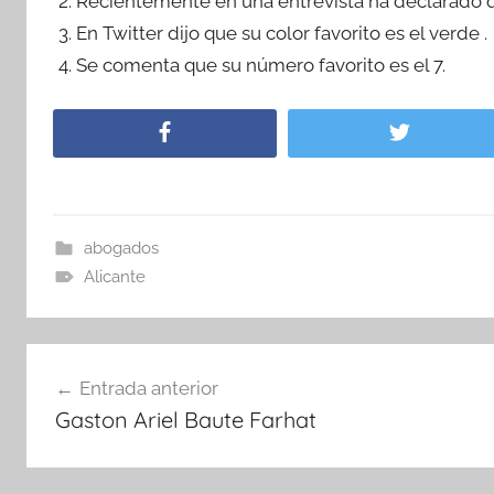
Recientemente en una entrevista ha declarado q
En Twitter dijo que su color favorito es el verde .
Se comenta que su número favorito es el 7.
abogados
Alicante
Navegación
Entrada anterior
de
Gaston Ariel Baute Farhat
entradas