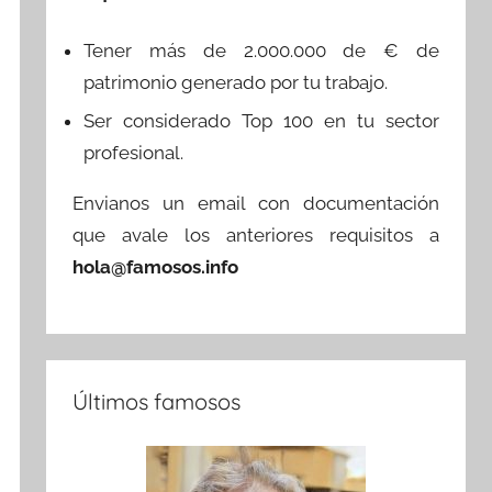
Tener más de 2.000.000 de € de
patrimonio generado por tu trabajo.
Ser considerado Top 100 en tu sector
profesional.
Envianos un email con documentación
que avale los anteriores requisitos a
hola@famosos.info
Últimos famosos