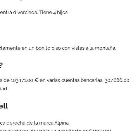
ntra divorciada. Tiene 4 hijos.
ctamente en un bonito piso con vistas a la montaña.
?
s de 103.171,00 € en varias cuentas bancarias, 307.686,00
dad.
ell
eca derecha de la marca Alpina.