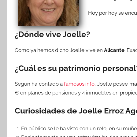
Hoy por hoy se encue
¿Dónde vive Joelle?
Como ya hemos dicho Joelle vive en
Alicante
. Exa
¿Cuál es su patrimonio personal
Segun ha contado a
famosos.info
, Joelle posee má
€ en planes de pensiones y 4 inmuebles en propie
Curiosidades de Joelle Erroz Ag
En público se le ha visto con un reloj en su muñ