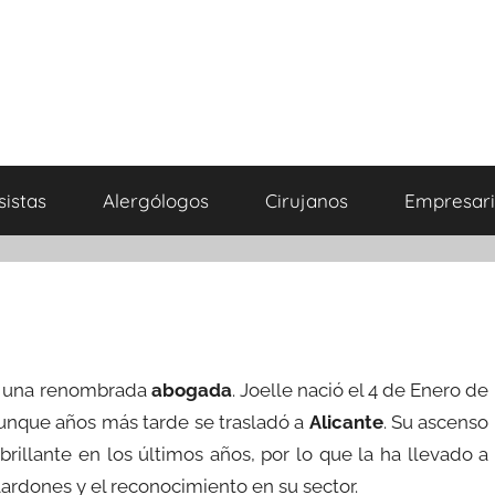
sistas
Alergólogos
Cirujanos
Empresari
es una renombrada
abogada
. Joelle nació el 4 de Enero de
unque años más tarde se trasladó a
Alicante
. Su ascenso
 brillante en los últimos años, por lo que la ha llevado a
ardones y el reconocimiento en su sector.