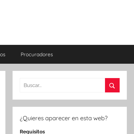
os
Procuradores
Buscar:
Buscar
¿Quieres aparecer en esta web?
Requisitos