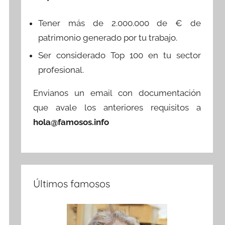
Tener más de 2.000.000 de € de
patrimonio generado por tu trabajo.
Ser considerado Top 100 en tu sector
profesional.
Envianos un email con documentación
que avale los anteriores requisitos a
hola@famosos.info
Últimos famosos