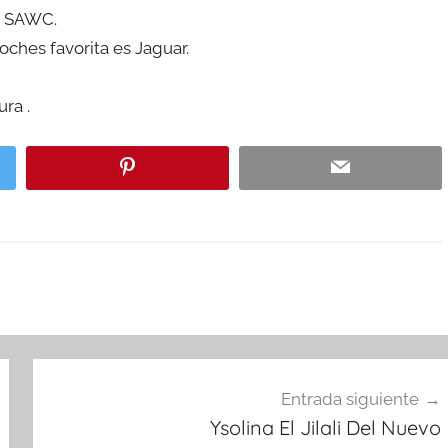
ca SAWC.
ches favorita es Jaguar.
ura .
Entrada siguiente
Ysolina El Jilali Del Nuevo