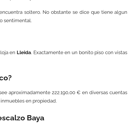
 encuentra soltero. No obstante se dice que tiene algun
o sentimental.
loja en
Lleida
. Exactamente en un bonito piso con vistas
ico?
osee aproximadamente 222.190,00 € en diversas cuentas
3 inmuebles en propiedad.
escalzo Baya