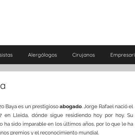
sistas
Alergólogos
Cirujanos
Empresari
ya
zo Baya es un prestigioso
abogado
. Jorge Rafael nació el
7 en Lleida, dónde sigue residiendo hoy por hoy. Su
o ha sido imparable en los últimos años, por lo que le ha
gunos premios y el reconocimiento mundial.