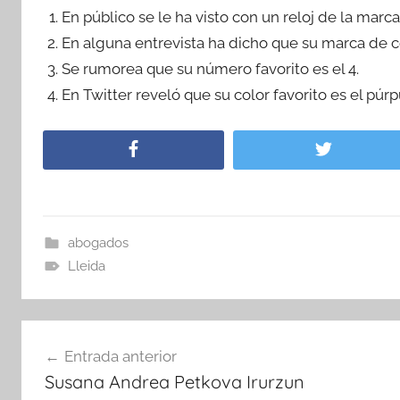
En público se le ha visto con un reloj de la mar
En alguna entrevista ha dicho que su marca de co
Se rumorea que su número favorito es el 4.
En Twitter reveló que su color favorito es el púrp
abogados
Lleida
Navegación
Entrada anterior
de
Susana Andrea Petkova Irurzun