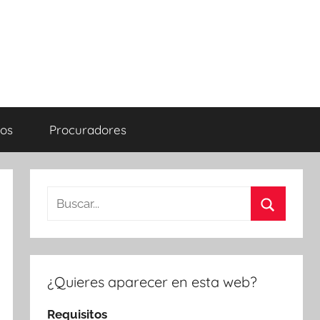
os
Procuradores
Buscar:
Buscar
¿Quieres aparecer en esta web?
Requisitos