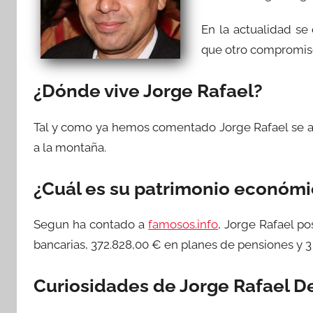
En la actualidad se
que otro compromis
¿Dónde vive Jorge Rafael?
Tal y como ya hemos comentado Jorge Rafael se a
a la montaña.
¿Cuál es su patrimonio económ
Segun ha contado a
famosos.info
, Jorge Rafael p
bancarias, 372.828,00 € en planes de pensiones y 
Curiosidades de Jorge Rafael D