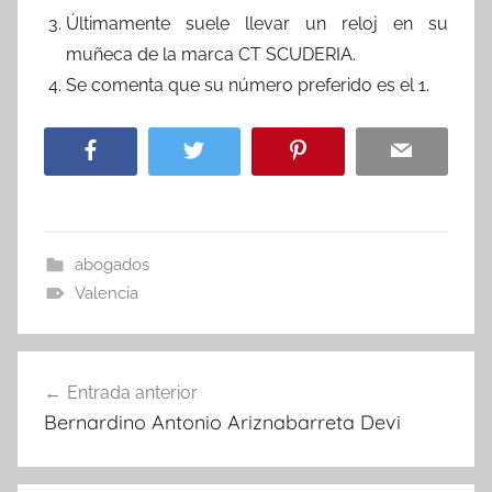
Últimamente suele llevar un reloj en su
muñeca de la marca CT SCUDERIA.
Se comenta que su número preferido es el 1.
abogados
Valencia
Navegación
Entrada anterior
de
Bernardino Antonio Ariznabarreta Devi
entradas