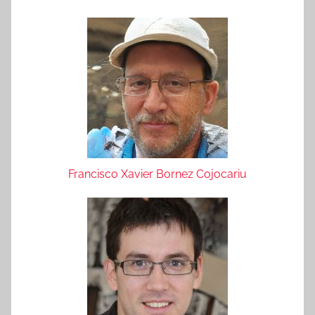
Francisco Xavier Bornez Cojocariu