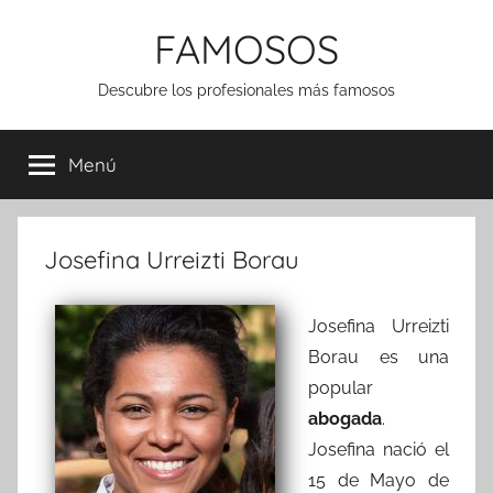
Saltar
FAMOSOS
al
contenido
Descubre los profesionales más famosos
Menú
Josefina Urreizti Borau
Josefina Urreizti
Borau es una
popular
abogada
.
Josefina nació el
15 de Mayo de