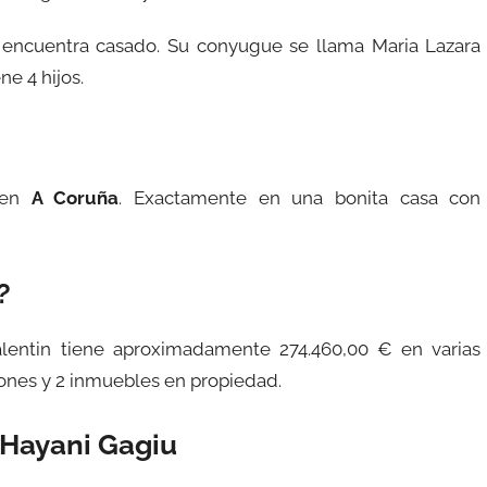
e encuentra casado. Su conyugue se llama Maria Lazara
ne 4 hijos.
 en
A Coruña
. Exactamente en una bonita casa con
?
Valentin tiene aproximadamente 274.460,00 € en varias
iones y 2 inmuebles en propiedad.
 Hayani Gagiu