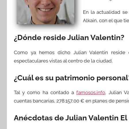
En la actualidad s
Alkain, con el que tie
¿Dónde reside Julian Valentin?
Como ya hemos dicho Julian Valentin reside
espectaculares vistas al centro de la ciudad.
¿Cuál es su patrimonio personal
Tal y como ha contado a
famosos.info
, Julian 
cuentas bancarias, 278.157,00 € en planes de pens
Anécdotas de Julian Valentin El