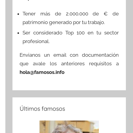
Tener más de 2.000.000 de € de
patrimonio generado por tu trabajo.
Ser considerado Top 100 en tu sector
profesional.
Envianos un email con documentación
que avale los anteriores requisitos a
hola@famosos.info
Últimos famosos