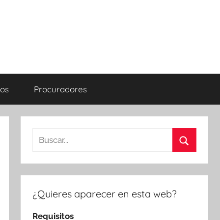
os
Procuradores
Buscar:
Buscar
¿Quieres aparecer en esta web?
Requisitos