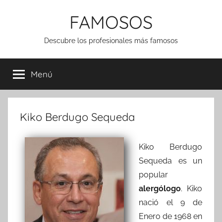
Saltar
FAMOSOS
al
contenido
Descubre los profesionales más famosos
Menú
Kiko Berdugo Sequeda
Kiko Berdugo
Sequeda es un
popular
alergólogo
. Kiko
nació el 9 de
Enero de 1968 en