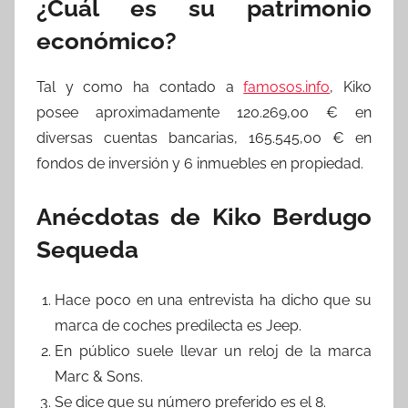
¿Cuál es su patrimonio
económico?
Tal y como ha contado a
famosos.info
, Kiko
posee aproximadamente 120.269,00 € en
diversas cuentas bancarias, 165.545,00 € en
fondos de inversión y 6 inmuebles en propiedad.
Anécdotas de Kiko Berdugo
Sequeda
Hace poco en una entrevista ha dicho que su
marca de coches predilecta es Jeep.
En público suele llevar un reloj de la marca
Marc & Sons.
Se dice que su número preferido es el 8.