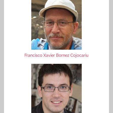
Francisco Xavier Bornez Cojocariu