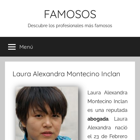
Saltar
FAMOSOS
al
contenido
Descubre los profesionales más famosos
Menú
Laura Alexandra Montecino Inclan
Laura Alexandra
Montecino Inclan
es una reputada
abogada
. Laura
Alexandra nació
el 23 de Febrero