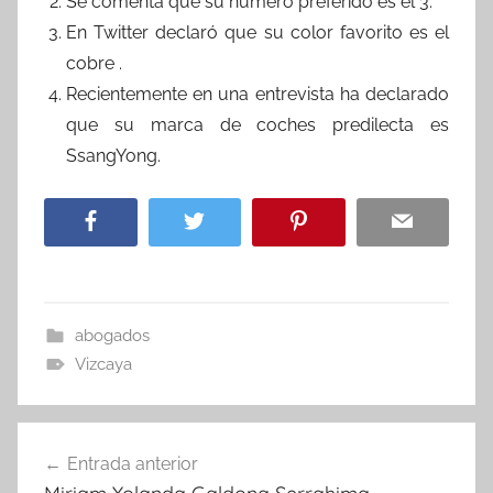
Se comenta que su número preferido es el 3.
En Twitter declaró que su color favorito es el
cobre .
Recientemente en una entrevista ha declarado
que su marca de coches predilecta es
SsangYong.
abogados
Vizcaya
Navegación
Entrada anterior
de