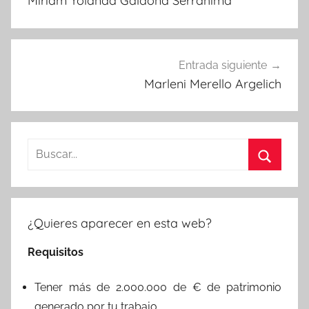
Miriam Yolanda Galdona Serrahima
entradas
Entrada siguiente
Marleni Merello Argelich
Buscar:
Buscar
¿Quieres aparecer en esta web?
Requisitos
Tener más de 2.000.000 de € de patrimonio
generado por tu trabajo.