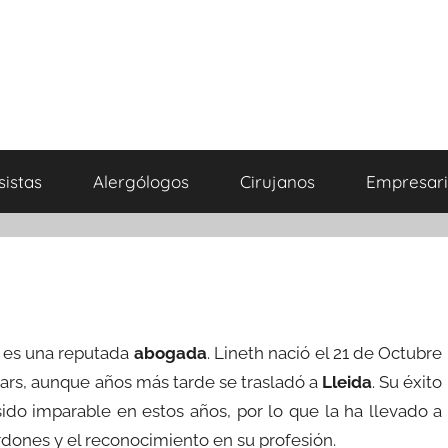
sistas
Alergólogos
Cirujanos
Empresari
 es una reputada
abogada
. Lineth nació el 21 de Octubre
ears, aunque años más tarde se trasladó a
Lleida
. Su éxito
sido imparable en estos años, por lo que la ha llevado a
rdones y el reconocimiento en su profesión.