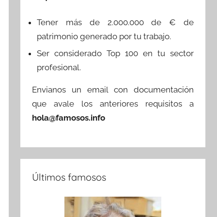
Tener más de 2.000.000 de € de
patrimonio generado por tu trabajo.
Ser considerado Top 100 en tu sector
profesional.
Envianos un email con documentación
que avale los anteriores requisitos a
hola@famosos.info
Últimos famosos