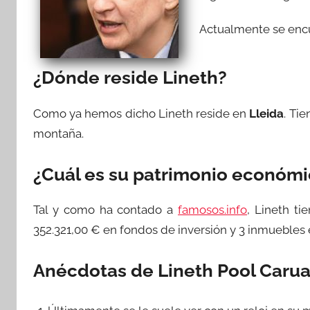
Actualmente se encue
¿Dónde reside Lineth?
Como ya hemos dicho Lineth reside en
Lleida
. Ti
montaña.
¿Cuál es su patrimonio económ
Tal y como ha contado a
famosos.info
, Lineth ti
352.321,00 € en fondos de inversión y 3 inmuebles
Anécdotas de Lineth Pool Caru