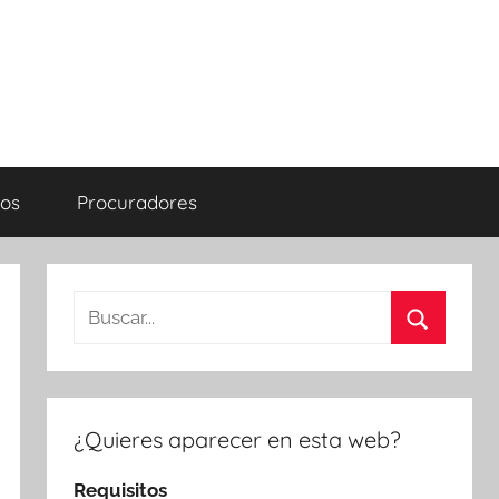
os
Procuradores
Buscar:
Buscar
¿Quieres aparecer en esta web?
Requisitos