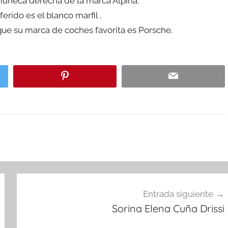
muñeca derecha de la marca Alpina.
erido es el blanco marfil .
ue su marca de coches favorita es Porsche.
Entrada siguiente
Sorina Elena Cuña Drissi