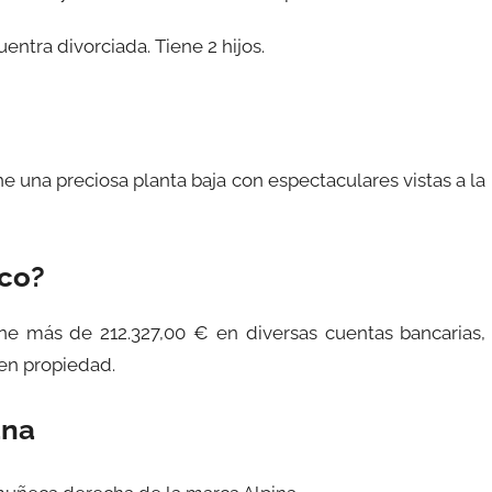
ntra divorciada. Tiene 2 hijos.
ene una preciosa planta baja con espectaculares vistas a la
ico?
ene más de 212.327,00 € en diversas cuentas bancarias,
 en propiedad.
ana