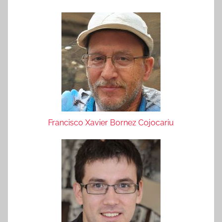
Francisco Xavier Bornez Cojocariu