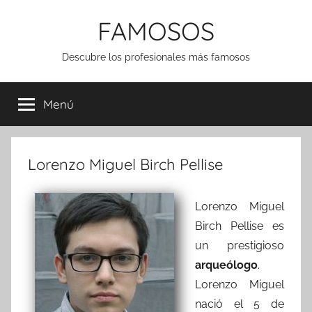
Saltar
FAMOSOS
al
contenido
Descubre los profesionales más famosos
Menú
Lorenzo Miguel Birch Pellise
Lorenzo Miguel
Birch Pellise es
un prestigioso
arqueólogo
.
Lorenzo Miguel
nació el 5 de