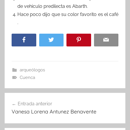
de vehiculo predilecta es Abarth.
Hace poco dijo que su color favorito es el café
.
arqueólogos
Cuenca
Navegación
Entrada anterior
de
Vanesa Lorena Antunez Benavente
entradas