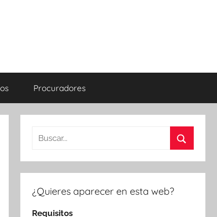
os
Procuradores
Buscar:
Buscar
¿Quieres aparecer en esta web?
Requisitos