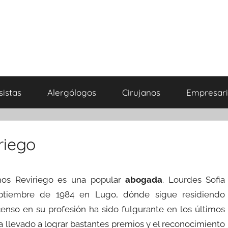
sistas
Alergólogos
Cirujanos
Empresari
riego
mos Reviriego es una popular
abogada
. Lourdes Sofia
ptiembre de 1984 en Lugo, dónde sigue residiendo
enso en su profesión ha sido fulgurante en los últimos
ha llevado a lograr bastantes premios y el reconocimiento