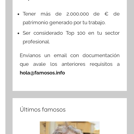
Tener más de 2.000.000 de € de
patrimonio generado por tu trabajo.
Ser considerado Top 100 en tu sector
profesional.
Envianos un email con documentación
que avale los anteriores requisitos a
hola@famosos.info
Últimos famosos