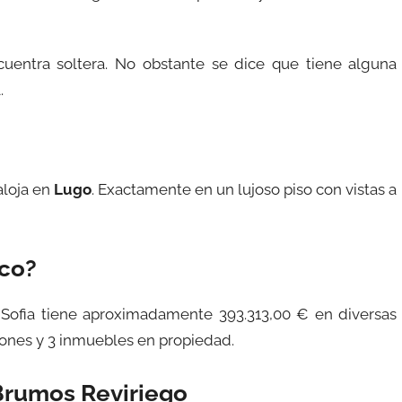
uentra soltera. No obstante se dice que tiene alguna
.
aloja en
Lugo
. Exactamente en un lujoso piso con vistas a
ico?
 Sofia tiene aproximadamente 393.313,00 € en diversas
iones y 3 inmuebles en propiedad.
Brumos Reviriego