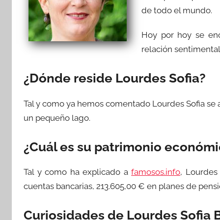
de todo el mundo.
Hoy por hoy se enc
relación sentimental
¿Dónde reside Lourdes Sofia?
Tal y como ya hemos comentado Lourdes Sofia se 
un pequeño lago.
¿Cuál es su patrimonio económ
Tal y como ha explicado a
famosos.info
, Lourdes
cuentas bancarias, 213.605,00 € en planes de pens
Curiosidades de Lourdes Sofia 