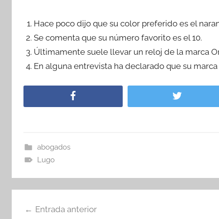
Hace poco dijo que su color preferido es el naran
Se comenta que su número favorito es el 10.
Últimamente suele llevar un reloj de la marca Or
En alguna entrevista ha declarado que su marca 
abogados
Lugo
Navegación
Entrada anterior
de